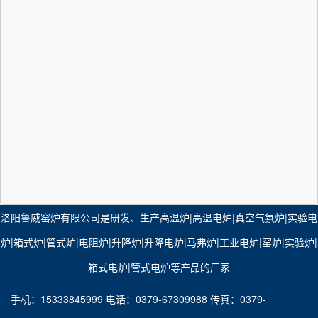
洛阳鲁威窑炉有限公司是研发、生产
高温炉
|
高温电炉
|
真空气氛炉
|​
实验电
炉
|
箱式炉
|
管式炉
|
电阻炉
|
升降炉
|
升降电炉
|
马弗炉
|
工业电炉
|
窑炉
|​
实验炉
|​
箱式电炉
​|
管式电炉
等产品的厂家
手机：15333845999 电话：0379-67309988 传真：0379-