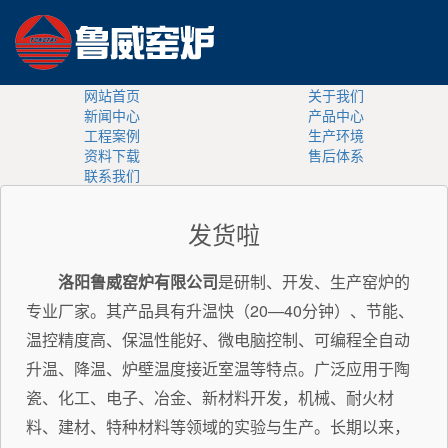
网站首页
关于我们
新闻中心
产品中心
工程案例
生产环境
资料下载
售后体系
联系我们
发货啦
洛阳鲁威窑炉有限公司
是研制、开发、生产窑炉的
专业厂家。其产品具有升温快（20—40分钟）、节能、
温控精度高、保温性能好、微电脑控制、可编程全自动
升温、降温、炉壁温度接近室温等特点。广泛应用于陶
瓷、化工、电子、冶金、新材料开发，机械、耐火材
料、建材、特种材料等领域的实验与生产。长期以来，