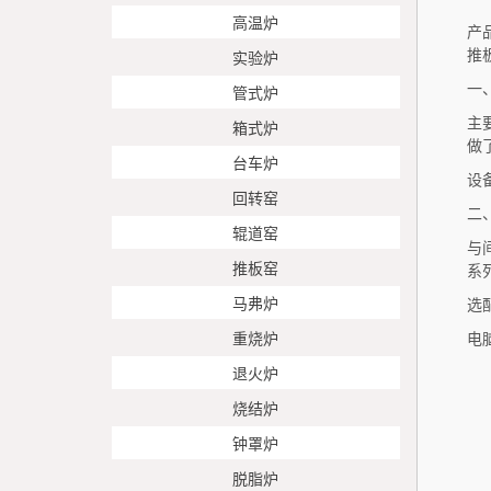
高温炉
产
推
实验炉
一
管式炉
主
箱式炉
做
台车炉
设
回转窑
二
辊道窑
与
推板窑
系
马弗炉
选
电
重烧炉
退火炉
烧结炉
钟罩炉
脱脂炉