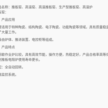
品名称：推板窑、高温窑、高温推板窑、生产型推板窑、高温炉
板窑：
、产品应用
要适用于特种陶瓷、结构陶瓷、电子陶瓷、功能陶瓷等领域，具有质量稳
了大量工作。
备由炉体、推进装置、电控柜等组成。
、产品特点
间歇作业炉比较，具有高效节能，操作方便，热稳定好，产品合格率高等
列推板电阻炉使用寿命更长。
配：全自动回转。
脑监控系统。