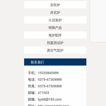
灰吹炉
井式炉
火试金炉
特殊产品
电炉配件
热震测试炉
真空气氛炉
联系我们
手机：15333845999
电话：0379-67309988
传真：0379-67309988
邮编：471003
邮箱：lyytdl@163.com
网址：http://www.lylwly.com