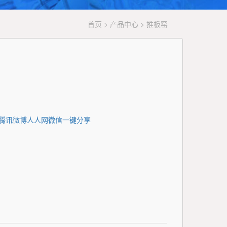
首页
>
产品中心
> 推板窑
腾讯微博
人人网
微信
一键分享