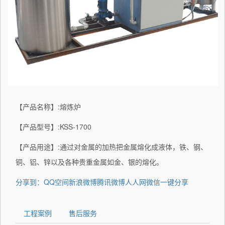
【产品名称】:熔炼炉
【产品型号】:KSS-1700
【产品用途】:通过对金属的加热把金属熔化成液体，铁、钢、
铜、铝、锌以及各种贵重金属如金、银的熔化。
分享到：
QQ空间
新浪微博
腾讯微博
人人网
微信
一键分享
工程案例
售后服务